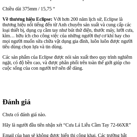
Chiều dài 375mm / 15,75 “
Về thương hiệu Eclipse:
Với hơn 200 năm lịch sử, Eclipse là
thương hiệu nổi tiếng đến từ Anh chuyên sản xuất và cung cấp các
loại thiết bị, dụng cụ cầm tay như bút thử điện, thước máy, lưỡi cưa,
kìm… hữu ích cho công việc của những người thợ cơ khí hay cho
mọi người muốn sửa chữa vật dụng gia đình, luôn luôn được người
tiêu dùng chọn lựa và tin dùng.
Các sản phẩm của Eclipse được nói sản xuất theo quy trình nghiêm
ngặt, có độ bền cao, và được phân phối trên toàn thế giới giúp cho
cuộc sống của con người trở nên dễ dàng.
Đánh giá
Chưa có đánh giá nào.
Hãy là người đầu tiên nhận xét “Cưa Lá Liễu Cầm Tay 72-66XR”
Email của bạn sẽ không được hiển thị công khai.
Các trường bắt