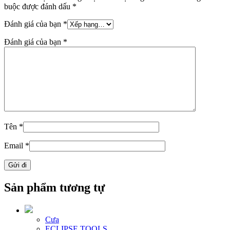
buộc được đánh dấu
*
Đánh giá của bạn
*
Đánh giá của bạn
*
Tên
*
Email
*
Sản phẩm tương tự
Cưa
ECLIPSE TOOLS