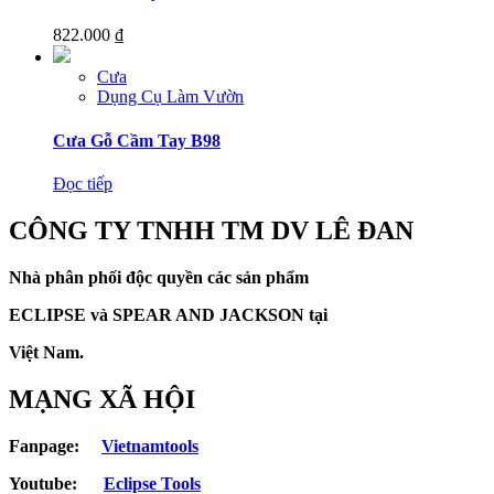
822.000
₫
Cưa
Dụng Cụ Làm Vườn
Cưa Gỗ Cầm Tay B98
Đọc tiếp
CÔNG TY TNHH TM DV LÊ ĐAN
Nhà phân phối độc quyền các sản phẩm
ECLIPSE và
SPEAR AND JACKSON tại
Việt Nam.
MẠNG XÃ HỘI
Fanpage:
Vietnamtools
Youtube:
Eclipse Tools