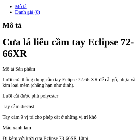
Mô tả
Đánh giá (0)
Mô tả
Cưa lá liễu cầm tay Eclipse 72-
66XR
Mô tả Sản phẩm
Lưỡi cưa thông dụng cầm tay Eclipse 72-66 XR để cắt gỗ, nhựa và
kim loại mềm (chẳng hạn như đinh).
Lưỡi cắt được phủ polyester
Tay cầm diecast
Tay cầm 9 vị trí cho phép cắt ở những vị trí khó
Màu xanh lam
Đi kèm với lưỡi cưa Eclipse
73-66SR
10tpi