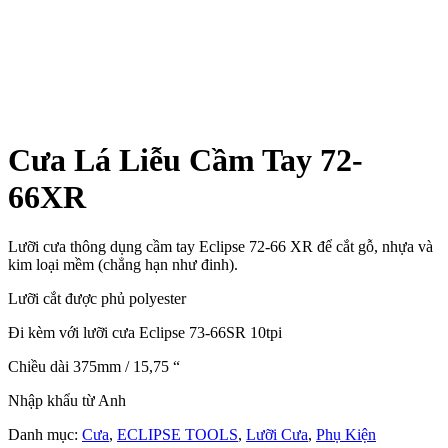
Cưa Lá Liễu Cầm Tay 72-
66XR
Lưỡi cưa thông dụng cầm tay Eclipse 72-66 XR để cắt gỗ, nhựa và
kim loại mềm (chẳng hạn như đinh).
Lưỡi cắt được phủ polyester
Đi kèm với lưỡi cưa Eclipse
73-66SR
10tpi
Chiều dài 375mm / 15,75 “
Nhập khẩu từ Anh
Danh mục:
Cưa
,
ECLIPSE TOOLS
,
Lưỡi Cưa
,
Phụ Kiện