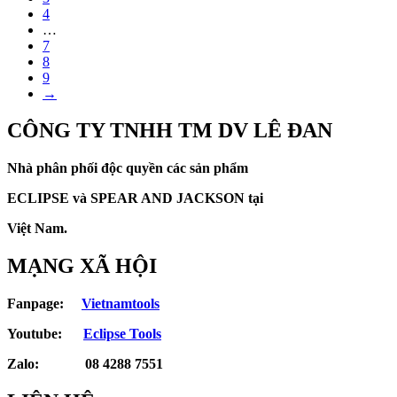
4
…
7
8
9
→
CÔNG TY TNHH TM DV LÊ ĐAN
Nhà phân phối độc quyền các sản phẩm
ECLIPSE và
SPEAR AND JACKSON tại
Việt Nam.
MẠNG XÃ HỘI
Fanpage:
Vietnamtools
Youtube:
Eclipse Tools
Zalo: 08 4288 7551