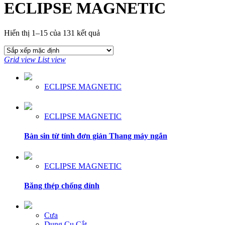
ECLIPSE MAGNETIC
Hiển thị 1–15 của 131 kết quả
Grid view
List view
ECLIPSE MAGNETIC
ECLIPSE MAGNETIC
Bàn sin từ tính đơn giản Thang máy ngắn
ECLIPSE MAGNETIC
Băng thép chống dính
Cưa
Dụng Cụ Cắt