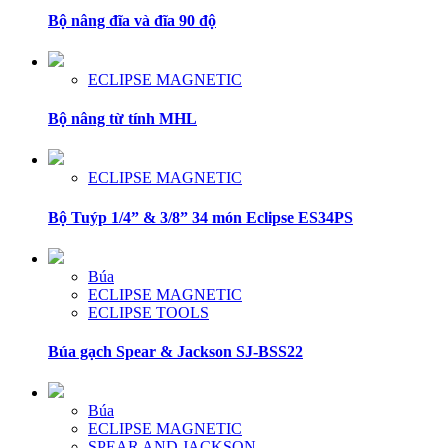
Bộ nâng đĩa và đĩa 90 độ
ECLIPSE MAGNETIC
Bộ nâng từ tính MHL
ECLIPSE MAGNETIC
Bộ Tuýp 1/4” & 3/8” 34 món Eclipse ES34PS
Búa
ECLIPSE MAGNETIC
ECLIPSE TOOLS
Búa gạch Spear & Jackson SJ-BSS22
Búa
ECLIPSE MAGNETIC
SPEAR AND JACKSON