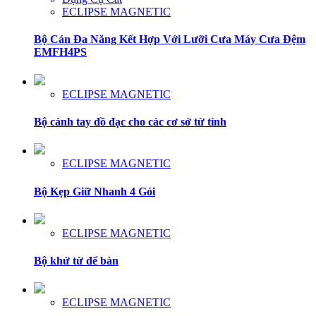
ECLIPSE MAGNETIC
Bộ Cán Đa Năng Kết Hợp Với Lưỡi Cưa Máy Cưa Đệm
EMFH4PS
ECLIPSE MAGNETIC
Bộ cánh tay đồ đạc cho các cơ sở từ tính
ECLIPSE MAGNETIC
Bộ Kẹp Giữ Nhanh 4 Gói
ECLIPSE MAGNETIC
Bộ khử từ để bàn
ECLIPSE MAGNETIC