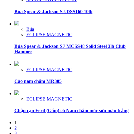
Búa Spear & Jackson SJ-DSS160 10lb
Búa
ECLIPSE MAGNETIC
Búa Spear & Jackson SJ-MCSS48 Solid Steel 3lb Club
Hammer
ECLIPSE MAGNETIC
Cào nam châm MR305
ECLIPSE MAGNETIC
Chậu cạn Ferit (Gốm) có Nam châm móc sơn màu trắng
1
2
3