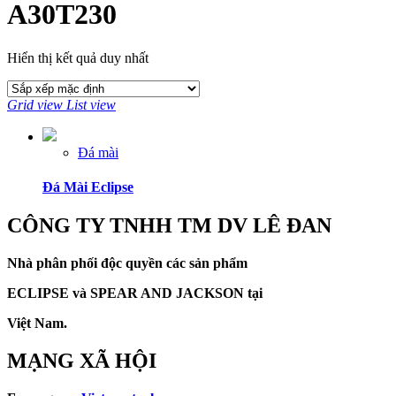
A30T230
Hiển thị kết quả duy nhất
Grid view
List view
Đá mài
Đá Mài Eclipse
CÔNG TY TNHH TM DV LÊ ĐAN
Nhà phân phối độc quyền các sản phẩm
ECLIPSE và
SPEAR AND JACKSON tại
Việt Nam.
MẠNG XÃ HỘI