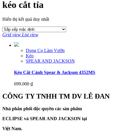
kéo cắt tỉa
Hiển thị kết quả duy nhất
Grid view
List view
Dụng Cụ Làm Vườn
Kéo
SPEAR AND JACKSON
Kéo Cắt Cành Spear & Jackson 4352MS
699.000
₫
CÔNG TY TNHH TM DV LÊ ĐAN
Nhà phân phối độc quyền các sản phẩm
ECLIPSE và
SPEAR AND JACKSON tại
Việt Nam.