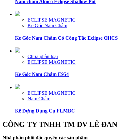
Nam châm Alnico Eclipse Shallow Pot
ECLIPSE MAGNETIC
Ke Góc Nam Châm
Ke Góc Nam Châm Có Công Tắc Eclipse QHCS
Chưa phân loại
ECLIPSE MAGNETIC
Ke Góc Nam Châm E954
ECLIPSE MAGNETIC
Nam Châm
Kệ Đựng Dụng Cụ FLMBC
CÔNG TY TNHH TM DV LÊ ĐAN
Nhà phân phối độc quyền các sản phẩm