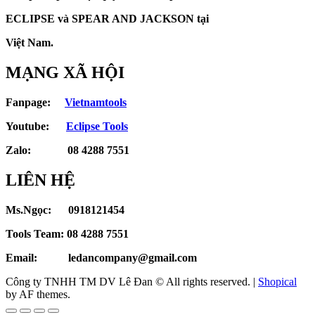
ECLIPSE và
SPEAR AND JACKSON tại
Việt Nam.
MẠNG XÃ HỘI
Fanpage:
Vietnamtools
Youtube:
Eclipse Tools
Zalo: 08 4288 7551
LIÊN HỆ
Ms.Ngọc: 0918121454
Tools Team: 08 4288 7551
Email: ledancompany@gmail.com
Công ty TNHH TM DV Lê Đan © All rights reserved.
|
Shopical
by AF themes.