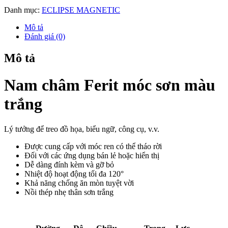
Danh mục:
ECLIPSE MAGNETIC
Mô tả
Đánh giá (0)
Mô tả
Nam châm Ferit móc sơn màu
trắng
Lý tưởng để treo đồ họa, biểu ngữ, công cụ, v.v.
Được cung cấp với móc ren có thể tháo rời
Đối với các ứng dụng bán lẻ hoặc hiển thị
Dễ dàng đính kèm và gỡ bỏ
Nhiệt độ hoạt động tối đa 120°
Khả năng chống ăn mòn tuyệt vời
Nồi thép nhẹ thân sơn trắng