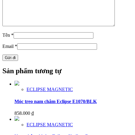
Tên
*
Email
*
Sản phẩm tương tự
ECLIPSE MAGNETIC
Móc treo nam châm Eclipse E1070/BLK
858.000
₫
ECLIPSE MAGNETIC