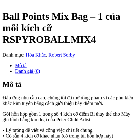
Ball Points Mix Bag – 1 của
mỗi kích cỡ
RSPYROBALLMIX4
Danh mục:
Hỏa Khắc
,
Robert Sorby
Mô tả
Đánh giá (0)
Mô tả
Đáp ứng nhu cầu cao, chúng tôi đã mở rộng phạm vi các phụ kiện
khắc kim tuyến bằng cách giới thiệu bảy điểm mới.
Gói hỗn hợp gồm 1 trong số 4 kích cỡ điểm Bi thay thế cho Máy
ghi hình bằng kim loại của Peter Child Artist.
• Lý tưởng để viết và công việc chi tiết chung
• Có sẵn 4 kích cỡ khác nhau (có trong túi hỗn hợp này)