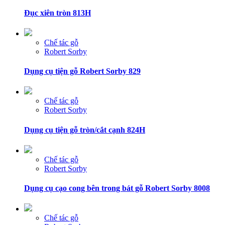
Đục xiên tròn 813H
Chế tác gỗ
Robert Sorby
Dụng cụ tiện gỗ Robert Sorby 829
Chế tác gỗ
Robert Sorby
Dụng cụ tiện gỗ tròn/cắt cạnh 824H
Chế tác gỗ
Robert Sorby
Dụng cụ cạo cong bên trong bát gỗ Robert Sorby 8008
Chế tác gỗ