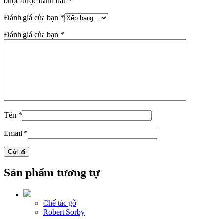
buộc được đánh dấu
*
Đánh giá của bạn
*
Đánh giá của bạn
*
Tên
*
Email
*
Sản phẩm tương tự
Chế tác gỗ
Robert Sorby