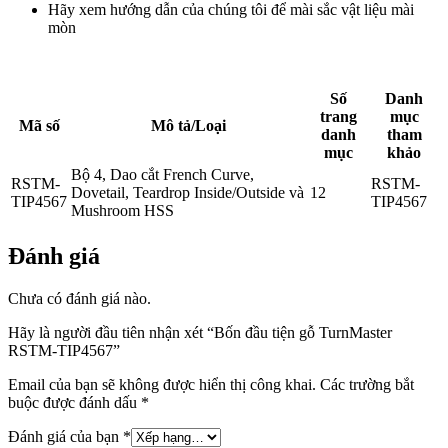
Hãy xem hướng dẫn của chúng tôi để mài sắc vật liệu mài
mòn
Số
Danh
trang
mục
Mã số
Mô tả/Loại
danh
tham
mục
khảo
Bộ 4, Dao cắt French Curve,
RSTM-
RSTM-
Dovetail, Teardrop Inside/Outside và
12
TIP4567
TIP4567
Mushroom HSS
Đánh giá
Chưa có đánh giá nào.
Hãy là người đầu tiên nhận xét “Bốn đầu tiện gỗ TurnMaster
RSTM-TIP4567”
Email của bạn sẽ không được hiển thị công khai.
Các trường bắt
buộc được đánh dấu
*
Đánh giá của bạn
*