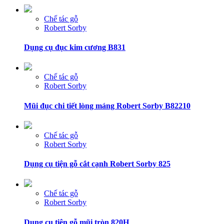
Chế tác gỗ
Robert Sorby
Dụng cụ đục kim cương B831
Chế tác gỗ
Robert Sorby
Mũi đục chi tiết lòng máng Robert Sorby B82210
Chế tác gỗ
Robert Sorby
Dụng cụ tiện gỗ cắt cạnh Robert Sorby 825
Chế tác gỗ
Robert Sorby
Dụng cụ tiện gỗ mũi tròn 820H