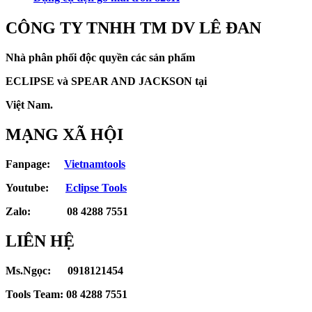
CÔNG TY TNHH TM DV LÊ ĐAN
Nhà phân phối độc quyền các sản phẩm
ECLIPSE và
SPEAR AND JACKSON tại
Việt Nam.
MẠNG XÃ HỘI
Fanpage:
Vietnamtools
Youtube:
Eclipse Tools
Zalo: 08 4288 7551
LIÊN HỆ
Ms.Ngọc: 0918121454
Tools Team: 08 4288 7551