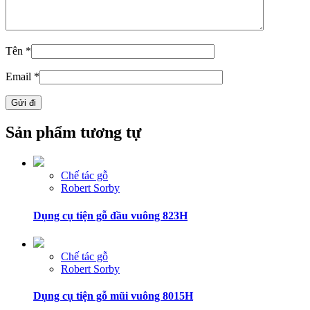
Tên
*
Email
*
Sản phẩm tương tự
Chế tác gỗ
Robert Sorby
Dụng cụ tiện gỗ đầu vuông 823H
Chế tác gỗ
Robert Sorby
Dụng cụ tiện gỗ mũi vuông 8015H