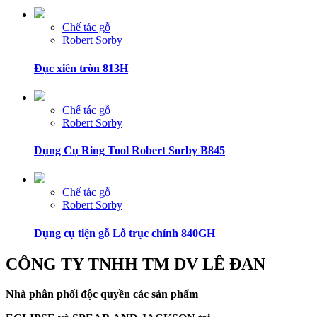
Chế tác gỗ
Robert Sorby
Đục xiên tròn 813H
Chế tác gỗ
Robert Sorby
Dụng Cụ Ring Tool Robert Sorby B845
Chế tác gỗ
Robert Sorby
Dụng cụ tiện gỗ Lỗ trục chính 840GH
CÔNG TY TNHH TM DV LÊ ĐAN
Nhà phân phối độc quyền các sản phẩm