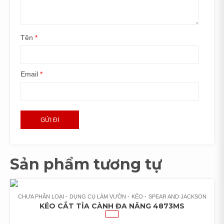
Tên
*
Email
*
Sản phẩm tương tự
CHƯA PHÂN LOẠI
DỤNG CỤ LÀM VƯỜN
KÉO
SPEAR AND JACKSON
KÉO CẮT TỈA CÀNH ĐA NĂNG 4873MS