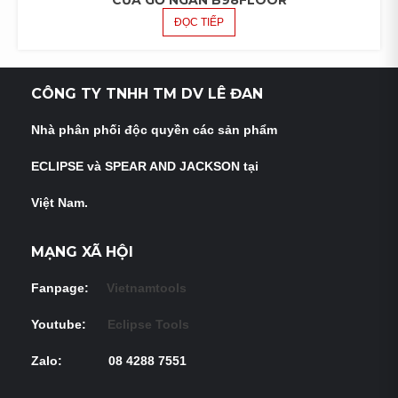
CƯA GỖ NGẮN B98FLOOR
ĐỌC TIẾP
CÔNG TY TNHH TM DV LÊ ĐAN
Nhà phân phối độc quyền các sản phẩm
ECLIPSE và
SPEAR AND JACKSON tại
Việt Nam.
MẠNG XÃ HỘI
Fanpage:
Vietnamtools
Youtube:
Eclipse Tools
Zalo: 08 4288 7551