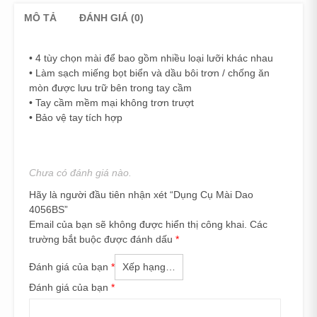
MÔ TẢ
ĐÁNH GIÁ (0)
• 4 tùy chọn mài để bao gồm nhiều loại lưỡi khác nhau
• Làm sạch miếng bọt biển và dầu bôi trơn / chống ăn
mòn được lưu trữ bên trong tay cầm
• Tay cầm mềm mại không trơn trượt
• Bảo vệ tay tích hợp
Chưa có đánh giá nào.
Hãy là người đầu tiên nhận xét “Dụng Cụ Mài Dao
4056BS”
Email của bạn sẽ không được hiển thị công khai.
Các
trường bắt buộc được đánh dấu
*
Đánh giá của bạn
*
Đánh giá của bạn
*