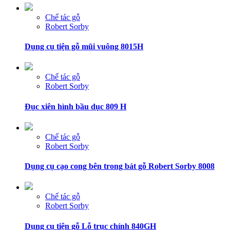
Chế tác gỗ
Robert Sorby
Dụng cụ tiện gỗ mũi vuông 8015H
Chế tác gỗ
Robert Sorby
Đục xiên hình bầu dục 809 H
Chế tác gỗ
Robert Sorby
Dụng cụ cạo cong bên trong bát gỗ Robert Sorby 8008
Chế tác gỗ
Robert Sorby
Dụng cụ tiện gỗ Lỗ trục chính 840GH