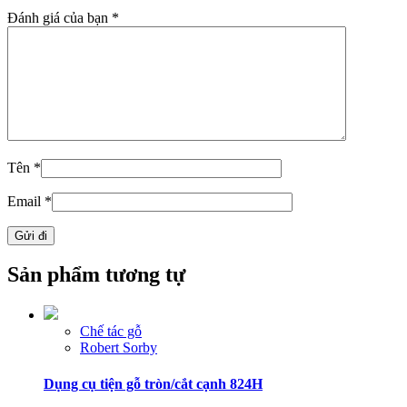
Đánh giá của bạn
*
Tên
*
Email
*
Sản phẩm tương tự
Chế tác gỗ
Robert Sorby
Dụng cụ tiện gỗ tròn/cắt cạnh 824H