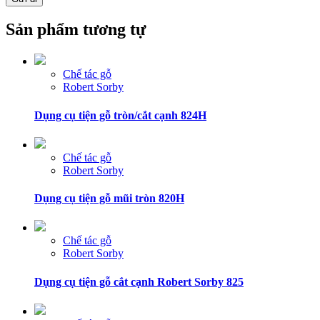
Sản phẩm tương tự
Chế tác gỗ
Robert Sorby
Dụng cụ tiện gỗ tròn/cắt cạnh 824H
Chế tác gỗ
Robert Sorby
Dụng cụ tiện gỗ mũi tròn 820H
Chế tác gỗ
Robert Sorby
Dụng cụ tiện gỗ cắt cạnh Robert Sorby 825