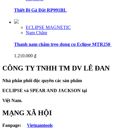
Thiết Bị Gá Đặt RP991BL
ECLIPSE MAGNETIC
Nam Châm
Thanh nam châm treo dụng cụ Eclipse MTR250
1.210.000
₫
CÔNG TY TNHH TM DV LÊ ĐAN
Nhà phân phối độc quyền các sản phẩm
ECLIPSE và
SPEAR AND JACKSON tại
Việt Nam.
MẠNG XÃ HỘI
Fanpage:
Vietnamtools