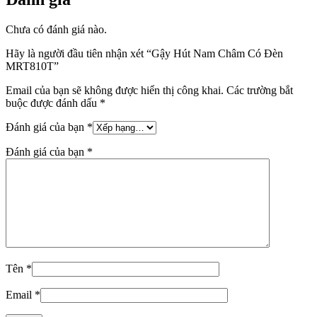
Chưa có đánh giá nào.
Hãy là người đầu tiên nhận xét “Gậy Hút Nam Châm Có Đèn
MRT810T”
Email của bạn sẽ không được hiển thị công khai.
Các trường bắt
buộc được đánh dấu
*
Đánh giá của bạn
*
Đánh giá của bạn
*
Tên
*
Email
*