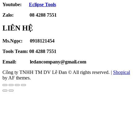
Youtube:
Eclipse Tools
Zalo: 08 4288 7551
LIÊN HỆ
Ms.Ngọc: 0918121454
Tools Team: 08 4288 7551
Email: ledancompany@gmail.com
Công ty TNHH TM DV Lê Đan © All rights reserved.
|
Shopical
by AF themes.