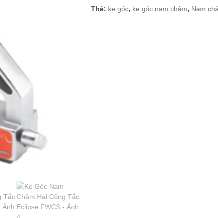
Thẻ:
ke góc
,
ke góc nam châm
,
Nam ch