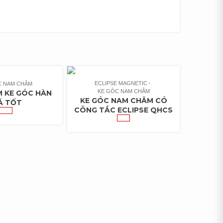
ECLIPSE MAGNETIC
C NAM CHÂM
KE GÓC NAM CHÂM
 KE GÓC HÀN
KE GÓC NAM CHÂM CÓ
Á TỐT
CÔNG TẮC ECLIPSE QHCS