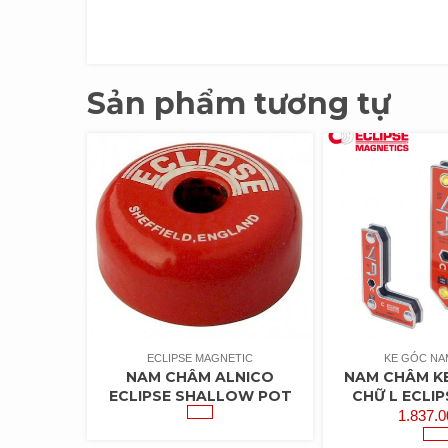
Sản phẩm tương tự
ECLIPSE MAGNETIC
KE GÓC NA
NAM CHÂM ALNICO
NAM CHÂM KE
ECLIPSE SHALLOW POT
CHỮ L ECLI
1.837.