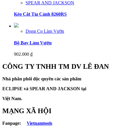
SPEAR AND JACKSON
Kéo Cắt Tỉa Cành 8260RS
Dụng Cụ Làm Vườn
Bộ Bay Làm Vườn
902.000
₫
CÔNG TY TNHH TM DV LÊ ĐAN
Nhà phân phối độc quyền các sản phẩm
ECLIPSE và
SPEAR AND JACKSON tại
Việt Nam.
MẠNG XÃ HỘI
Fanpage:
Vietnamtools