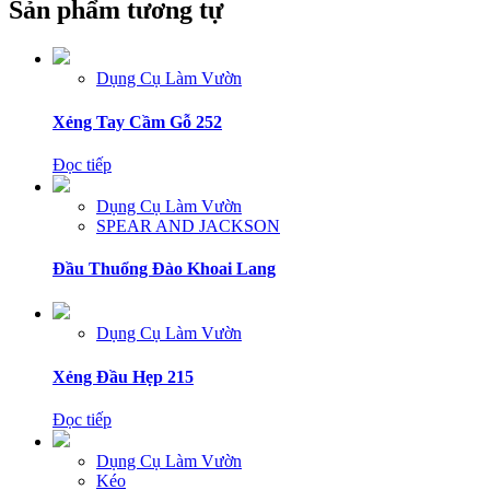
Sản phẩm tương tự
Dụng Cụ Làm Vườn
Xẻng Tay Cầm Gỗ 252
Đọc tiếp
Dụng Cụ Làm Vườn
SPEAR AND JACKSON
Đầu Thuổng Đào Khoai Lang
Dụng Cụ Làm Vườn
Xẻng Đầu Hẹp 215
Đọc tiếp
Dụng Cụ Làm Vườn
Kéo