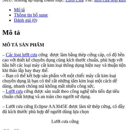
Mô tả
Thông tin bổ sung
Đánh giá (0)
Mô tả
MÔ TẢ SẢN PHẨM
–
Các loại lưỡi cưa
cứng được làm bằng thép cứng cáp, có độ bền
cao với thiết kế chuyên dụng cùng kích thước chuẩn, phù hợp với
hầu hết các loại máy cắt kim loại thông dụng hiện nay và thuận tiện
khi tháo lắp hay thay thế.
– Bạn có thể kết hợp sản phẩm với một chiếc máy cắt kim loại
chuyên dụng là bạn có thể cắt những tấm kim loại một cách dễ
dàng, nhanh chóng mà không mất nhiều công sức.
–
Lưỡi cưa
cứng được sản xuất theo công nghệ tiên tiến đạt tiêu
chuẩn chất lượng và an toàn cho người sử dụng.
– Lưỡi cưa cứng Eclipse AA3045E được làm từ thép cứng, có đầy
đủ kích thước phù hợp để người dùng lựa chọn
Lưỡi cưa cứng