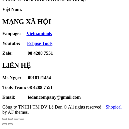
Việt Nam.
MẠNG XÃ HỘI
Fanpage:
Vietnamtools
Youtube:
Eclipse Tools
Zalo: 08 4288 7551
LIÊN HỆ
Ms.Ngọc: 0918121454
Tools Team: 08 4288 7551
Email: ledancompany@gmail.com
Công ty TNHH TM DV Lê Đan © All rights reserved.
|
Shopical
by AF themes.