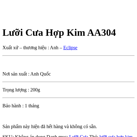
Lưỡi Cưa Hợp Kim AA304
Xuất xứ – thương hiệu : Anh –
Eclipse
Nơi sản xuất : Anh Quốc
Trọng lượng : 200g
Bảo hành : 1 tháng
Sản phẩm này hiện đã hết hàng và không có sẵn.
SKU:
Không áp dụng
Danh mục:
Lưỡi Cưa
Thẻ:
lưỡi cưa hợp kim