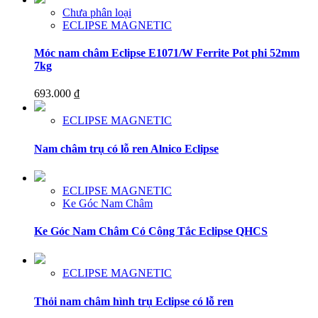
Chưa phân loại
ECLIPSE MAGNETIC
Móc nam châm Eclipse E1071/W Ferrite Pot phi 52mm
7kg
693.000
₫
ECLIPSE MAGNETIC
Nam châm trụ có lỗ ren Alnico Eclipse
ECLIPSE MAGNETIC
Ke Góc Nam Châm
Ke Góc Nam Châm Có Công Tắc Eclipse QHCS
ECLIPSE MAGNETIC
Thỏi nam châm hình trụ Eclipse có lỗ ren