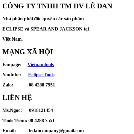
CÔNG TY TNHH TM DV LÊ ĐAN
Nhà phân phối độc quyền các sản phẩm
ECLIPSE và
SPEAR AND JACKSON tại
Việt Nam.
MẠNG XÃ HỘI
Fanpage:
Vietnamtools
Youtube:
Eclipse Tools
Zalo: 08 4288 7551
LIÊN HỆ
Ms.Ngọc: 0918121454
Tools Team: 08 4288 7551
Email: ledancompany@gmail.com