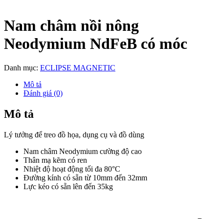
Nam châm nồi nông
Neodymium NdFeB có móc
Danh mục:
ECLIPSE MAGNETIC
Mô tả
Đánh giá (0)
Mô tả
Lý tưởng để treo đồ họa, dụng cụ và đồ dùng
Nam châm Neodymium cường độ cao
Thân mạ kẽm có ren
Nhiệt độ hoạt động tối đa 80°C
Đường kính có sẵn từ 10mm đến 32mm
Lực kéo có sẵn lên đến 35kg