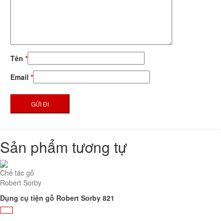
Tên
*
Email
*
Sản phẩm tương tự
Chế tác gỗ
Robert Sorby
Dụng cụ tiện gỗ Robert Sorby 821