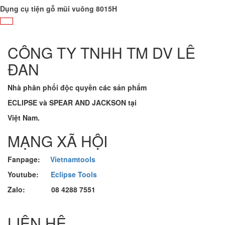
Dụng cụ tiện gỗ mũi vuông 8015H
CÔNG TY TNHH TM DV LÊ
ĐAN
Nhà phân phối độc quyền các sản phẩm
ECLIPSE và
SPEAR AND JACKSON tại
Việt Nam.
MẠNG XÃ HỘI
Fanpage:
Vietnamtools
Youtube:
Eclipse Tools
Zalo: 08 4288 7551
LIÊN HỆ