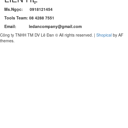
Ms.Ngọc: 0918121454
Tools Team: 08 4288 7551
Email: ledancompany@gmail.com
Công ty TNHH TM DV Lê Đan © All rights reserved.
|
Shopical
by AF
themes.