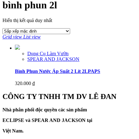
bình phun 2l
Hiển thị kết quả duy nhất
Grid view
List view
Dụng Cụ Làm Vườn
SPEAR AND JACKSON
Bình Phun Nước Áp Suất 2 Lít 2LPAPS
320.000
₫
CÔNG TY TNHH TM DV LÊ ĐAN
Nhà phân phối độc quyền các sản phẩm
ECLIPSE và
SPEAR AND JACKSON tại
Việt Nam.