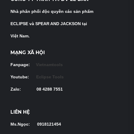
Nhà phân phối độc quyền các sản phẩm
ECLIPSE và
SPEAR AND JACKSON tại
Việt Nam.
MẠNG XÃ HỘI
Fanpage:
Vietnamtools
Youtube:
Eclipse Tools
Zalo: 08 4288 7551
LIÊN HỆ
Ms.Ngọc: 0918121454