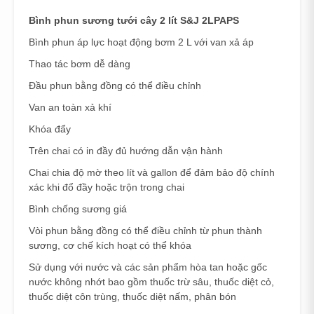
Bình phun sương tưới cây 2 lít S&J 2LPAPS
Bình phun áp lực hoạt động bơm 2 L với van xả áp
Thao tác bơm dễ dàng
Đầu phun bằng đồng có thể điều chỉnh
Van an toàn xả khí
Khóa đẩy
Trên chai có in đầy đủ hướng dẫn vận hành
Chai chia độ mờ theo lít và gallon để đảm bảo độ chính
xác khi đổ đầy hoặc trộn trong chai
Bình chống sương giá
Vòi phun bằng đồng có thể điều chỉnh từ phun thành
sương, cơ chế kích hoạt có thể khóa
Sử dụng với nước và các sản phẩm hòa tan hoặc gốc
nước không nhớt bao gồm thuốc trừ sâu, thuốc diệt cỏ,
thuốc diệt côn trùng, thuốc diệt nấm, phân bón