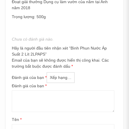
Đoạt giải thưởng Dụng cụ làm vườn của năm tại Anh
năm 2018
Trọng lượng: 500g
Chưa có đánh giá nào.
Hãy là người đầu tiên nhận xét “Bình Phun Nước Áp
Suất 2 Lít 2LPAPS”
Email của bạn sẽ không được hiển thị công khai.
Các
trường bắt buộc được đánh dấu
*
Đánh giá của bạn
*
Đánh giá của bạn
*
Tên
*