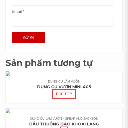
Email
*
Sản phẩm tương tự
DỤNG CỤ LÀM VƯỜN
DỤNG CỤ VƯỜN MINI 405
ĐỌC TIẾP
DỤNG CỤ LÀM VƯỜN
SPEAR AND JACKSON
ĐẦU THUỔNG ĐÀO KHOAI LANG