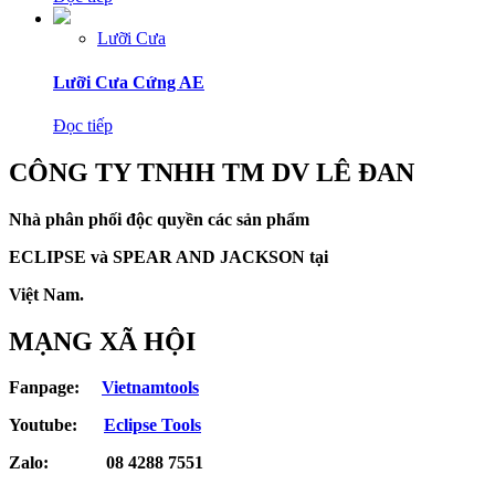
Lưỡi Cưa
Lưỡi Cưa Cứng AE
Đọc tiếp
CÔNG TY TNHH TM DV LÊ ĐAN
Nhà phân phối độc quyền các sản phẩm
ECLIPSE và
SPEAR AND JACKSON tại
Việt Nam.
MẠNG XÃ HỘI
Fanpage:
Vietnamtools
Youtube:
Eclipse Tools
Zalo: 08 4288 7551