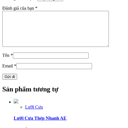
Đánh giá của bạn
*
Tên
*
Email
*
Sản phẩm tương tự
Lưỡi Cưa
Lưỡi Cưa Thép Nhanh AE