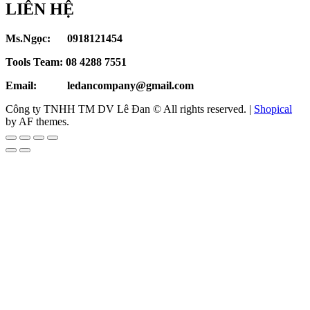
LIÊN HỆ
Ms.Ngọc: 0918121454
Tools Team: 08 4288 7551
Email: ledancompany@gmail.com
Công ty TNHH TM DV Lê Đan © All rights reserved.
|
Shopical
by AF themes.