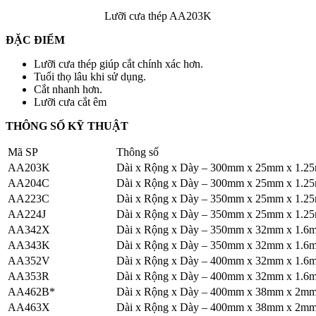
Lưỡi cưa thép AA203K
ĐẶC ĐIỂM
Lưỡi cưa thép giúp cắt chính xác hơn.
Tuổi thọ lâu khi sử dụng.
Cắt nhanh hơn.
Lưỡi cưa cắt êm
THÔNG SỐ KỸ THUẬT
Mã SP
Thông số
AA203K
Dài x Rộng x Dày – 300mm x 25mm x 1.2
AA204C
Dài x Rộng x Dày – 300mm x 25mm x 1.2
AA223C
Dài x Rộng x Dày – 350mm x 25mm x 1.2
AA224J
Dài x Rộng x Dày – 350mm x 25mm x 1.2
AA342X
Dài x Rộng x Dày – 350mm x 32mm x 1.6
AA343K
Dài x Rộng x Dày – 350mm x 32mm x 1.6
AA352V
Dài x Rộng x Dày – 400mm x 32mm x 1.6
AA353R
Dài x Rộng x Dày – 400mm x 32mm x 1.6
AA462B*
Dài x Rộng x Dày – 400mm x 38mm x 2m
AA463X
Dài x Rộng x Dày – 400mm x 38mm x 2m